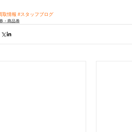
買取情報
#スタッフブログ
券・商品券