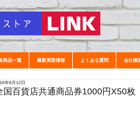
扱商品一覧
最新買取情報
よくある質問
会社概
016年8月12日
全国百貨店共通商品券1000円X50枚