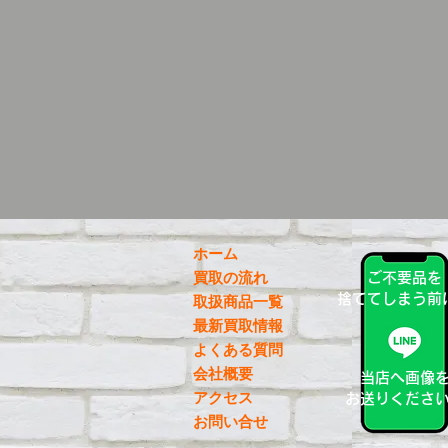
ホーム
買取の流れ
ご不要品を
捨ててしまう前
取扱商品一覧
最新買取情報
よくある質問
会社概要
当店へ画像
アクセス
お送りくださ
お問い合せ