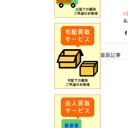
#
金
最新記事