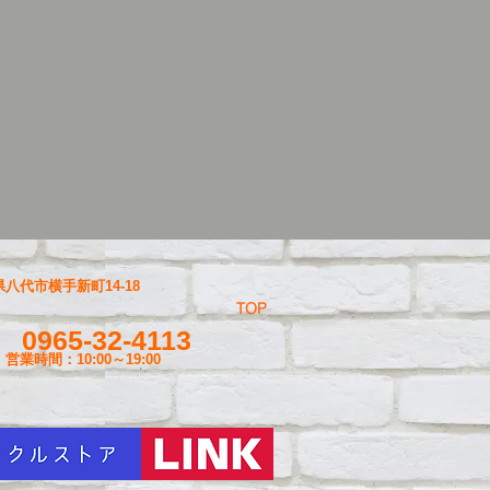
八代市横手新町14-18
TOP
0965-32-4113
営業時間：10:00～19
:00