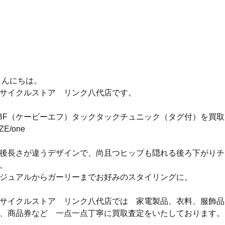
 こんにちは。
サイクルストア　リンク八代店です。
BF（ケービーエフ）タックタックチュニック（タグ付）を買
ZE/one
後長さが違うデザインで、尚且つヒップも隠れる後ろ下がりチ
。
ジュアルからガーリーまでお好みのスタイリングに。
サイクルストア　リンク八代店では　家電製品、衣料、服飾品
、商品券など　一点一点丁寧に買取査定をいたしております。