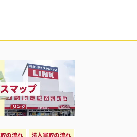
Girl 衣料＆スニーカー大量入