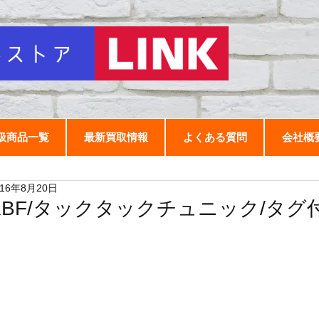
扱商品一覧
最新買取情報
よくある質問
会社概
016年8月20日
KBF/タックタックチュニック/タグ