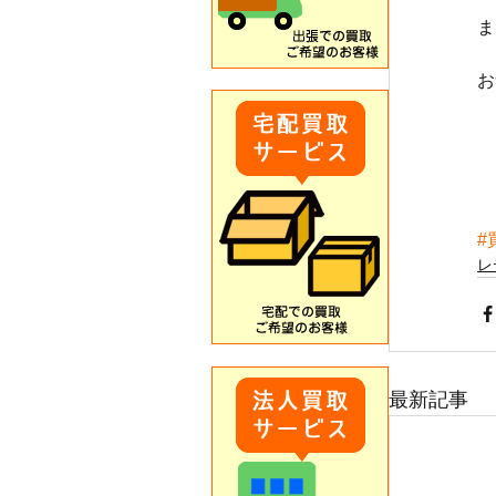
ま
お
#
レ
最新記事