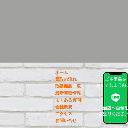
ホーム
買取の流れ
ご不要品を
捨ててしまう前
取扱商品一覧
最新買取情報
よくある質問
会社概要
当店へ画像
アクセス
お送りくださ
お問い合せ