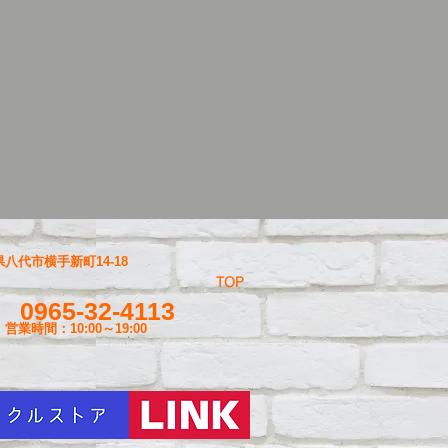
八代市横手新町14-18
TOP
0965-32-4113
営業時間：10:00～19
:00