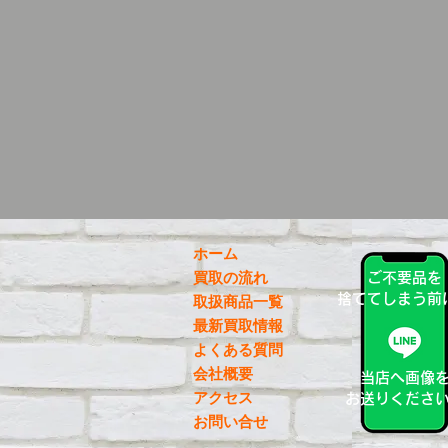
ホーム
買取の流れ
ご不要品を
捨ててしまう前
取扱商品一覧
最新買取情報
よくある質問
会社概要
当店へ画像
アクセス
お送りくださ
お問い合せ