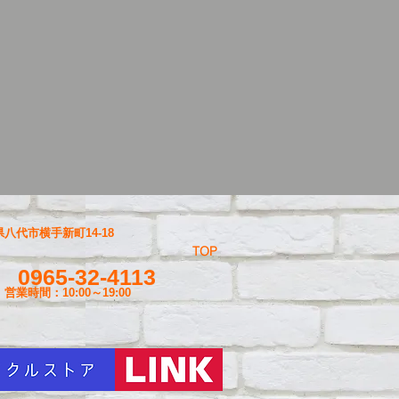
八代市横手新町14-18
TOP
0965-32-4113
営業時間：10:00～19
:00