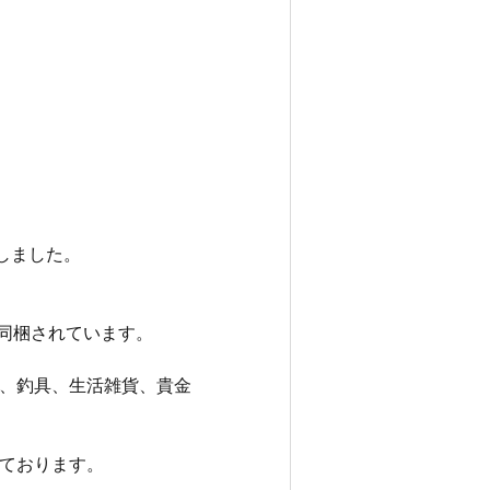
たしました。
が同梱されています。
、釣具、生活雑貨、貴金
ております。