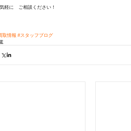
気軽に　ご相談ください！
買取情報
#スタッフブログ
電