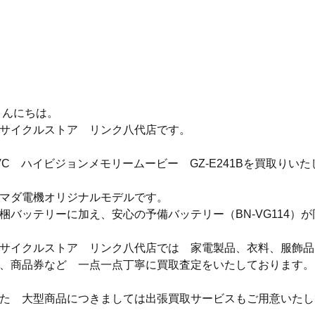
 こんにちは。
サイクルストア　リンク八代店です。
VC　ハイビジョンメモリームービー　GZ-E241Bを買取りい
マダ電機オリジナルモデルです。
梱バッテリーに加え、安心の予備バッテリー（BN-VG114）
サイクルストア　リンク八代店では　家電製品、衣料、服飾品
、商品券など　一点一点丁寧に買取査定をいたしております。
た　大型商品につきましては出張買取サービスもご用意いたし