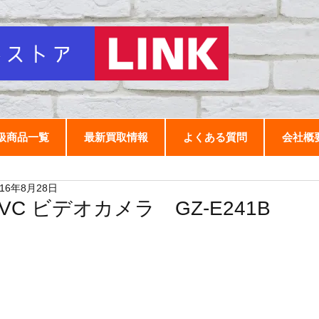
扱商品一覧
最新買取情報
よくある質問
会社概
016年8月28日
JVC ビデオカメラ GZ-E241B