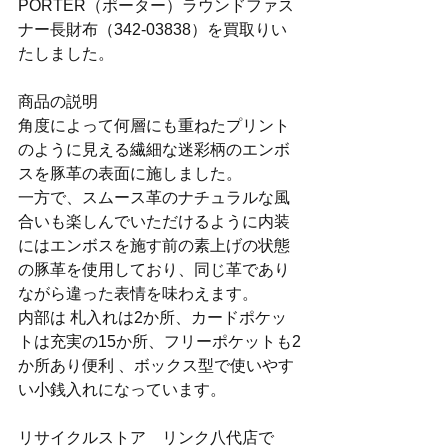
PORTER（ポーター）ラウンドファス
ナー長財布（342-03838）を買取りい
たしました。
商品の説明
角度によって何層にも重ねたプリント
のように見える繊細な迷彩柄のエンボ
スを豚革の表面に施しました。 
一方で、スムース革のナチュラルな風
合いも楽しんでいただけるように内装
にはエンボスを施す前の素上げの状態
の豚革を使用しており、同じ革であり
ながら違った表情を味わえます。 
内部は 札入れは2か所、カードポケッ
トは充実の15か所、フリーポケットも2
か所あり便利 、ボックス型で使いやす
い小銭入れになっています。
リサイクルストア　リンク八代店で