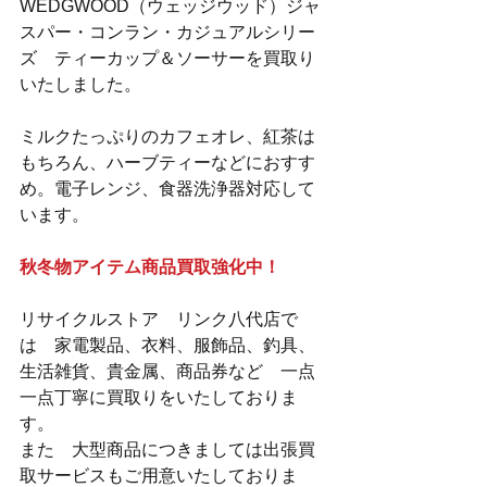
WEDGWOOD（ウェッジウッド）ジャ
スパー・コンラン・カジュアルシリー
ズ　ティーカップ＆ソーサーを買取り
いたしました。
ミルクたっぷりのカフェオレ、紅茶は
もちろん、ハーブティーなどにおすす
め。電子レンジ、食器洗浄器対応して
います。
秋冬物アイテム商品買取強化中！
リサイクルストア　リンク八代店で
は　家電製品、衣料、服飾品、釣具、
生活雑貨、貴金属、商品券など　一点
一点丁寧に買取りをいたしておりま
す。
また　大型商品につきましては出張買
取サービスもご用意いたしておりま