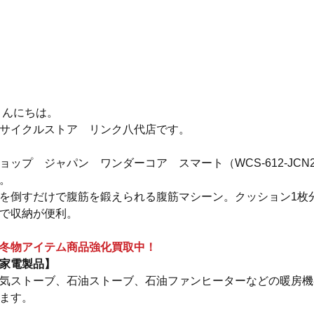
 こんにちは。
サイクルストア　リンク八代店です。
ョップ　ジャパン　ワンダーコア　スマート（WCS-612-JC
。
を倒すだけで腹筋を鍛えられる腹筋マシーン。クッション1枚
で収納が便利。
冬物アイテム商品強化買取中！
家電製品】
気ストーブ、石油ストーブ、石油ファンヒーターなどの暖房機
ます。