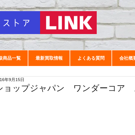
扱商品一覧
最新買取情報
よくある質問
会社概
016年9月15日
ショップジャパン ワンダーコア 