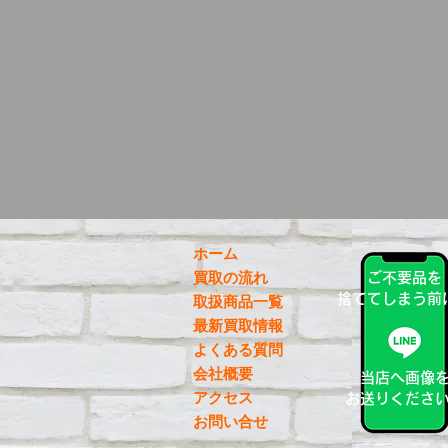
ホーム
買取の流れ
ご不要品を
捨ててしまう前
取扱商品一覧
最新買取情報
よくある質問
会社概要
当店へ画像
アクセス
お送りくださ
お問い合せ