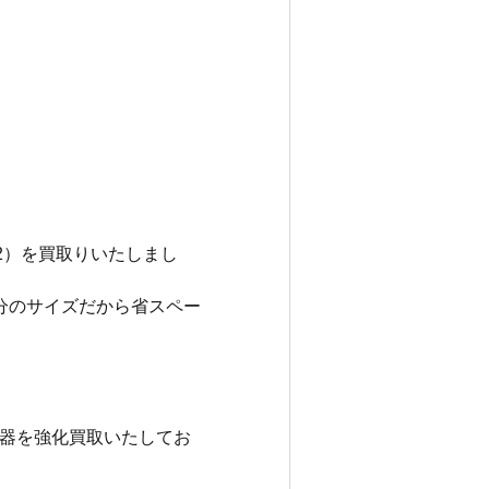
N2）を買取りいたしまし
分のサイズだから省スペー
器を強化買取いたしてお