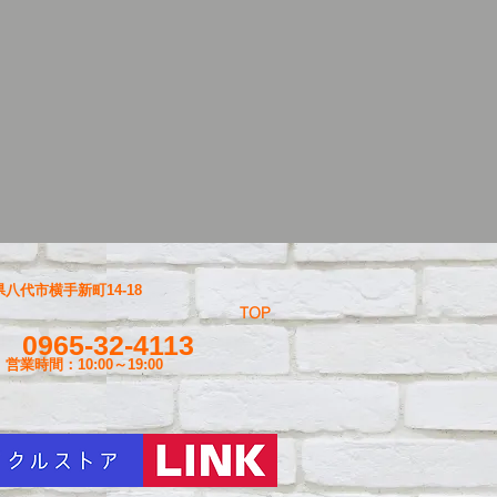
八代市横手新町14-18
TOP
0965-32-4113
営業時間：10:00～19
:00