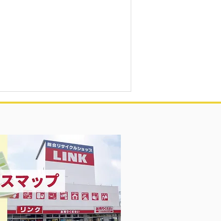
Girl 衣料＆スニーカー大量入