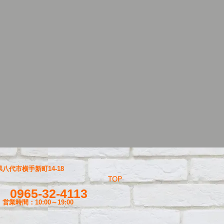
八代市横手新町14-18
TOP
0965-32-4113
営業時間：10:00～19
:00