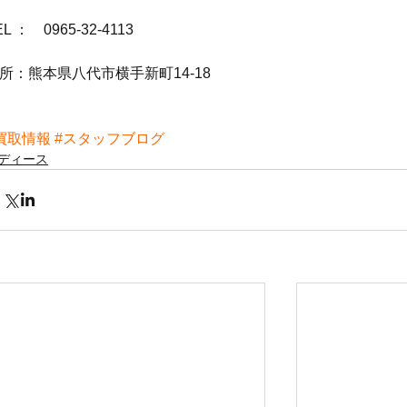
EL ：　0965-32-4113
所：熊本県八代市横手新町14-18
買取情報
#スタッフブログ
ディース