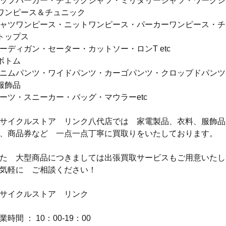
ップパーカー・チェックシャツ・ミリタリーシャツ・ワークシャ
ワンピース＆チュニック
ャツワンピース・ニットワンピース・パーカーワンピース・チュ
トップス
ーディガン・セーター・カットソー・ロンT etc
ボトム
ニムパンツ・ワイドパンツ・カーゴパンツ・クロップドパンツ・
服飾品
ーツ・スニーカー・バッグ・マウラーetc
サイクルストア　リンク八代店では　家電製品、衣料、服飾品
、商品券など　一点一点丁寧に買取りをいたしております。
た　大型商品につきましては出張買取サービスもご用意いたし
気軽に　ご相談ください！
サイクルストア　リンク
業時間 ： 10：00-19：00