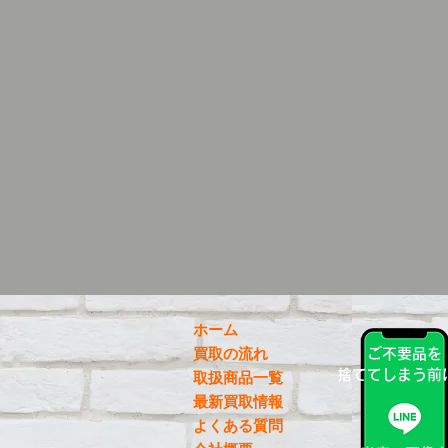
ホーム
買取の流れ
ご不要品を
捨ててしまう前
取扱商品一覧
最新買取情報
よくある質問