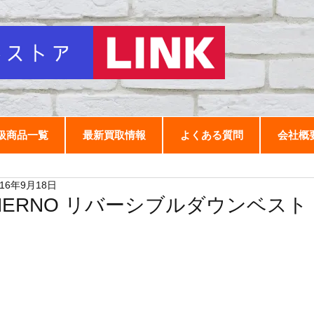
扱商品一覧
最新買取情報
よくある質問
会社概
016年9月18日
HERNO リバーシブルダウンベスト