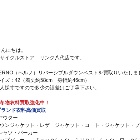
 こんにちは。
サイクルストア　リンク八代店です。
ERNO（ヘルノ）リバーシブルダウンベストを買取りいたしま
イズ：42（着丈約58cm　身幅約46cm）
人採寸ですので多少の誤差はご了承下さい。
冬物衣料買取強化中！
ブランド衣料高価買取
アウター
ウンジャケット・レザージャケット・コート・ジャケット・ブル
シャツ・パーカー