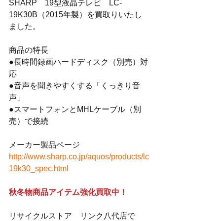
SHARP　19型液晶テレビ　LC-
19K30B（2015年製）を買取りいたし
ました。
商品の特長
●長時間録画ハードディスク（別売）対
応
●音声を聞きやすくする「くっきり音
声」
●スマートフォンとMHLケーブル（別
売）で接続
メーカー製品ページ
http://www.sharp.co.jp/aquos/products/lc
19k30_spec.html
秋冬物商品アイテム強化買取中！
リサイクルストア　リンク八代店で