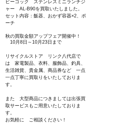
ピーコック　ステンレスミニランチジ
ャー　AL-B90を買取いたしました。
セット内容：飯器、おかず容器×2、ポ
ーチ
秋の買取金額アップフェア開催中！
　10月8日～10月23日まで
リサイクルストア　リンク八代店で
は　家電製品、衣料、服飾品、釣具、
生活雑貨、貴金属、商品券など　一点
一点丁寧に買取りをいたしておりま
す。
また　大型商品につきましては出張買
取サービスもご用意いたしておりま
す。
お気軽に　ご相談ください！