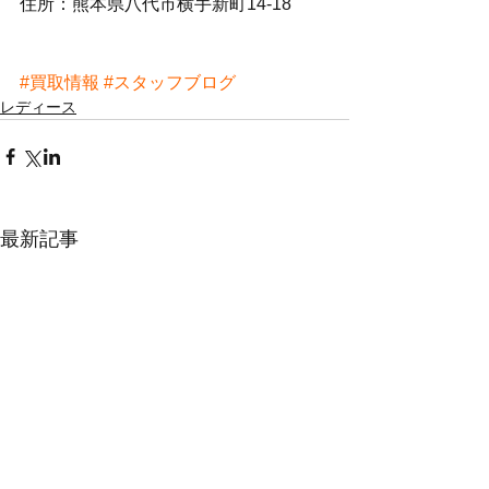
住所：熊本県八代市横手新町14-18
#買取情報
#スタッフブログ
レディース
最新記事