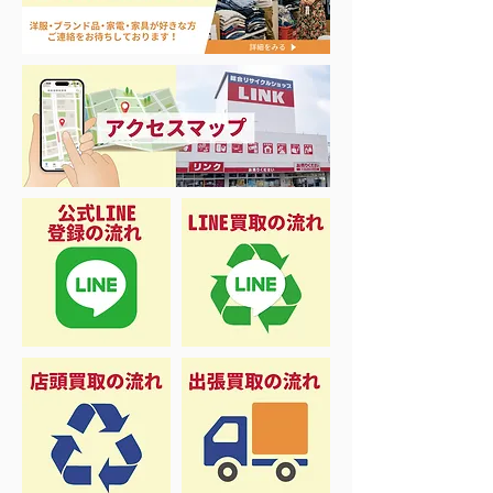
夏に向けて冷凍庫！大量
品揃え❗️