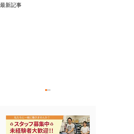
最新記事
エアコン祭り開