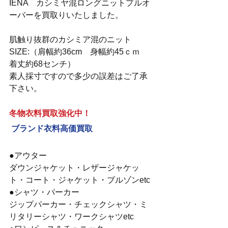
IENA　カシミヤ混ロングニットプルオ
ーバーを買取りいたしました。
肌触り抜群のカシミア混のニット
SIZE:（肩幅約36cm　身幅約45ｃｍ　
着丈約68センチ）
素人採寸ですので多少の誤差はご了承
下さい。
冬物衣料買取強化中！
ブランド衣料高価買取
●アウター
ダウンジャケット・レザージャケッ
ト・コート・ジャケット・ブルゾンetc
●シャツ・パーカー
ジップパーカー・チェックシャツ・ミ
リタリーシャツ・ワークシャツetc