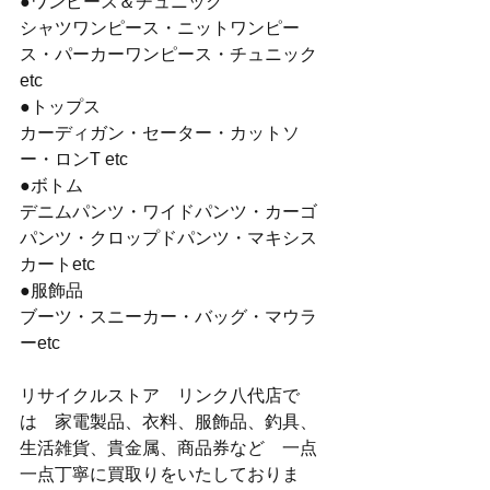
●ワンピース＆チュニック
シャツワンピース・ニットワンピー
ス・パーカーワンピース・チュニック
etc
●トップス
カーディガン・セーター・カットソ
ー・ロンT etc
●ボトム
デニムパンツ・ワイドパンツ・カーゴ
パンツ・クロップドパンツ・マキシス
カートetc
●服飾品
ブーツ・スニーカー・バッグ・マウラ
ーetc
リサイクルストア　リンク八代店で
は　家電製品、衣料、服飾品、釣具、
生活雑貨、貴金属、商品券など　一点
一点丁寧に買取りをいたしておりま