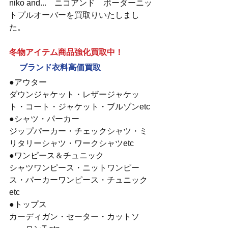
niko and...　ニコアンド　ボーダーニッ
トプルオーバーを買取りいたしまし
た。
冬物アイテム商品強化買取中！
　ブランド衣料高価買取
●アウター
ダウンジャケット・レザージャケッ
ト・コート・ジャケット・ブルゾンetc
●シャツ・パーカー
ジップパーカー・チェックシャツ・ミ
リタリーシャツ・ワークシャツetc
●ワンピース＆チュニック
シャツワンピース・ニットワンピー
ス・パーカーワンピース・チュニック
etc
●トップス
カーディガン・セーター・カットソ