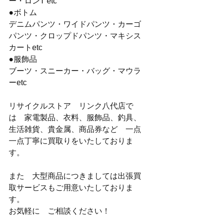
ー・ロンT etc
●ボトム
デニムパンツ・ワイドパンツ・カーゴ
パンツ・クロップドパンツ・マキシス
カートetc
●服飾品
ブーツ・スニーカー・バッグ・マウラ
ーetc
リサイクルストア　リンク八代店で
は　家電製品、衣料、服飾品、釣具、
生活雑貨、貴金属、商品券など　一点
一点丁寧に買取りをいたしておりま
す。
また　大型商品につきましては出張買
取サービスもご用意いたしておりま
す。
お気軽に　ご相談ください！