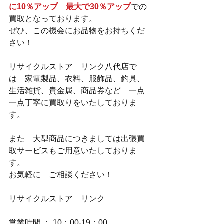
に10％アップ　最大で30％アップ
での
買取となっております。
ぜひ、この機会にお品物をお持ちくだ
さい！
リサイクルストア　リンク八代店で
は　家電製品、衣料、服飾品、釣具、
生活雑貨、貴金属、商品券など　一点
一点丁寧に買取りをいたしておりま
す。
また　大型商品につきましては出張買
取サービスもご用意いたしておりま
す。
お気軽に　ご相談ください！
リサイクルストア　リンク
営業時間 ： 10：00-19：00