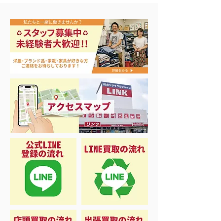
NIKE メンズスニーカー
ナイキ タン
28.0cm