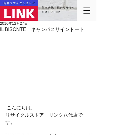
熊本八代｜総合リサイク
ルストアLINK
2016年12月27日
IL BISONTE キャンパスサイントート
 こんにちは。
リサイクルストア　リンク八代店で
す。