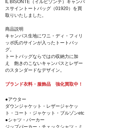
IL BISONTE（イルビゾンテ）キャンパ
スサイントートバッグ（01920）を買
取りいたしました。
商品説明
キャンパス生地にワニ・ディ・フィリ
ッポ氏のサインが入ったトートバッ
グ。
トートバッグならではの収納力に加
え　飽きのこないキャンパスとレザー
のスタンダードなデザイン。
ブランド衣料・服飾品　強化買取中！
●アウター
ダウンジャケット・レザージャケッ
ト・コート・ジャケット・ブルゾンetc
●シャツ・パーカー
ジップパーカー・チェックシャツ・ミ