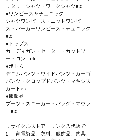
リタリーシャツ・ワークシャツetc
●ワンピース＆チュニック
シャツワンピース・ニットワンピー
ス・パーカーワンピース・チュニック
etc
●トップス
カーディガン・セーター・カットソ
ー・ロンT etc
●ボトム
デニムパンツ・ワイドパンツ・カーゴ
パンツ・クロップドパンツ・マキシス
カートetc
●服飾品
ブーツ・スニーカー・バッグ・マウラ
ーetc
リサイクルストア　リンク八代店で
は　家電製品、衣料、服飾品、釣具、