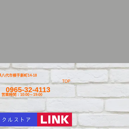
八代市横手新町14-18
TOP
0965-32-4113
営業時間：10:00～19
:00