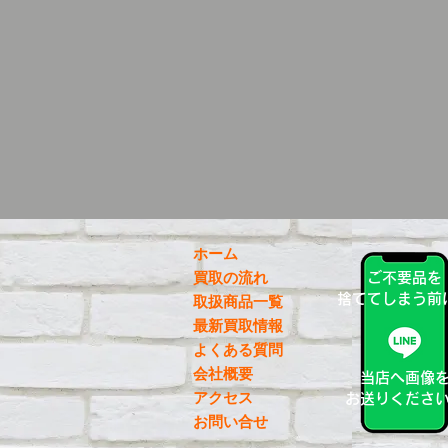
ホーム
買取の流れ
ご不要品を
捨ててしまう前
取扱商品一覧
最新買取情報
よくある質問
会社概要
当店へ画像
アクセス
お送りくださ
お問い合せ