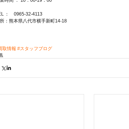
業時間 ： 10：00-19：00
EL ：　0965-32-4113
所：熊本県八代市横手新町14-18
買取情報
#スタッフブログ
具