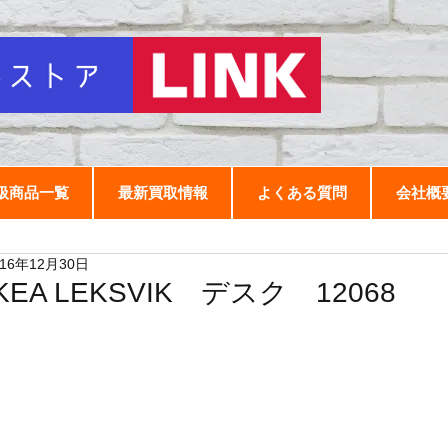
扱商品一覧
最新買取情報
よくある質問
会社概
016年12月30日
IKEA LEKSVIK デスク 12068