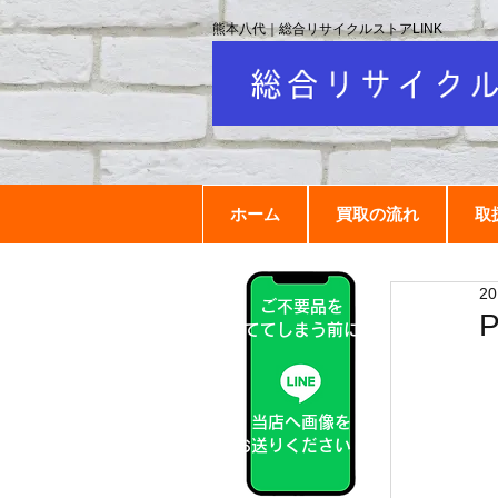
熊本八代｜総合リサイクルストアLINK
ホーム
買取の流れ
取
2
ご不要品を
捨ててしまう前に！
当店へ画像を
お送りください！