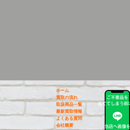
ホーム
買取の流れ
ご不要品を
捨ててしまう前
取扱商品一覧
最新買取情報
よくある質問
会社概要
当店へ画像