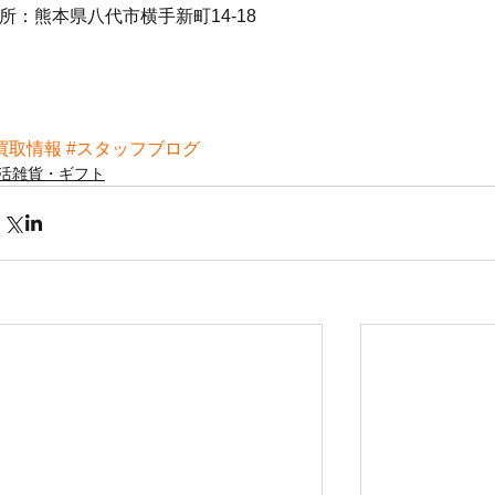
所：熊本県八代市横手新町14-18
買取情報
#スタッフブログ
活雑貨・ギフト