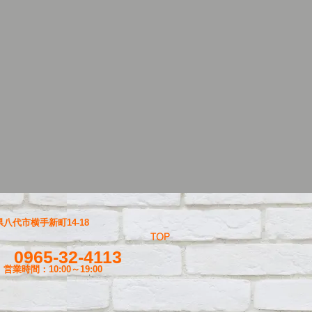
八代市横手新町14-18
TOP
0965-32-4113
営業時間：10:00～19
:00