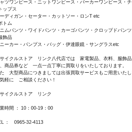
ャツワンピース・ニットワンピース・パーカーワンピース・チュ
トップス
ーディガン・セーター・カットソー・ロンT etc
ボトム
ニムパンツ・ワイドパンツ・カーゴパンツ・クロップドパンツ・
服飾品
ニーカー・パンプス・バッグ・伊達眼鏡・サングラスetc
サイクルストア　リンク八代店では　家電製品、衣料、服飾品
、商品券など　一点一点丁寧に買取りをいたしております。
た　大型商品につきましては出張買取サービスもご用意いたし
気軽に　ご相談ください！
サイクルストア　リンク
業時間 ： 10：00-19：00
EL ：　0965-32-4113