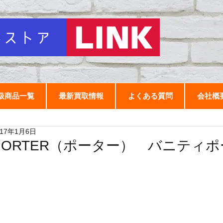
扱商品一覧
最新買取情報
よくある質問
会社概
017年1月6日
PORTER（ポーター） バニティポ