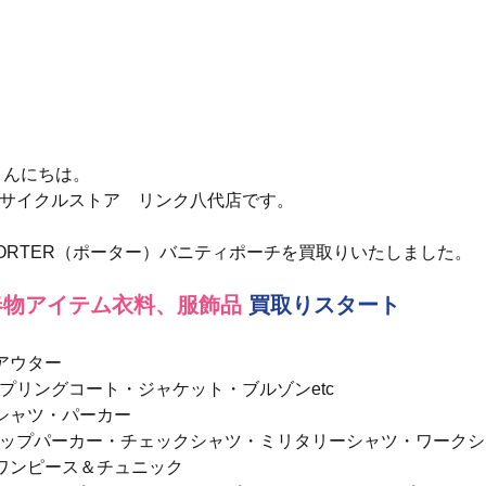
 こんにちは。
サイクルストア　リンク八代店です。
ORTER（ポーター）バニティポーチを買取りいたしました。
春物アイテム衣料、服飾品
買取りスタート
アウター
プリングコート・ジャケット・ブルゾンetc
シャツ・パーカー
ップパーカー・チェックシャツ・ミリタリーシャツ・ワークシャ
ワンピース＆チュニック