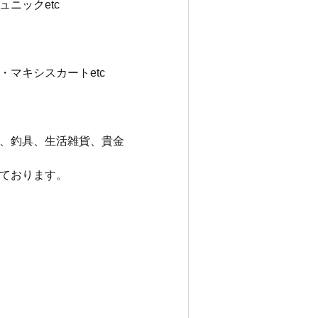
ニックetc
マキシスカートetc
、釣具、生活雑貨、貴金
ております。