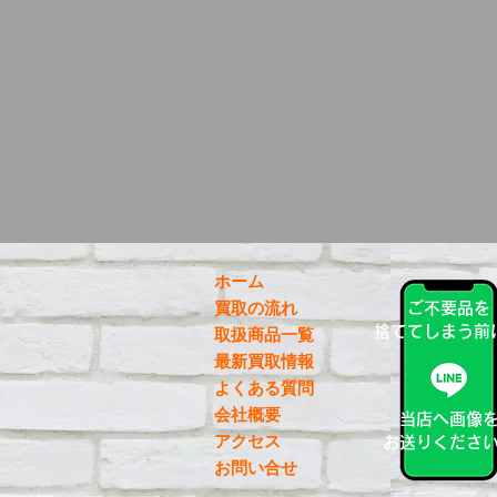
ホーム
買取の流れ
ご不要品を
捨ててしまう前
取扱商品一覧
最新買取情報
よくある質問
会社概要
当店へ画像
アクセス
お送りくださ
お問い合せ