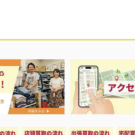
夏に向けて冷
セール＆エアコン祭り‼️