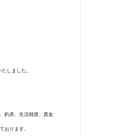
りいたしました。
、釣具、生活雑貨、貴金
ております。