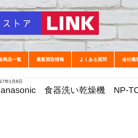
扱商品一覧
最新買取情報
よくある質問
会社概
017年1月8日
Panasonic 食器洗い乾燥機 NP-T