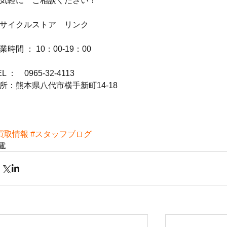
気軽に　ご相談ください！
サイクルストア　リンク
業時間 ： 10：00-19：00
EL ：　0965-32-4113
所：熊本県八代市横手新町14-18
買取情報
#スタッフブログ
電