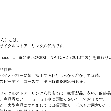
 こんにちは。
サイクルストア　リンク八代店です。
anasonic　食器洗い乾燥機　NP-TCR2（2013年製）を買取
品特長
バイオパワー除菌」採用で汚れとしっかり溶かして除菌。
スピーディ」コースで、洗浄時間を約30分短縮。
サイクルストア　リンク八代店では　家電製品、衣料、服飾品
、商品券など　一点一点丁寧に買取りをいたしております。
た　大型商品につきましては出張買取サービスもご用意いたし