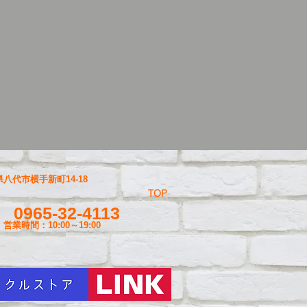
八代市横手新町14-18
TOP
0965-32-4113
営業時間：10:00～19
:00