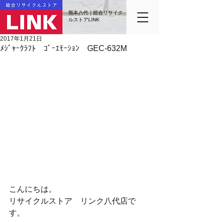
熊本八代｜総合リサイク
ルストアLINK
2017年1月21日
ﾒｼﾞｬｰｸﾗﾌﾄ ｺﾞｰｴﾓｰｼｮﾝ GEC-632M
こんにちは。
リサイクルストア　リンク八代店で
す。