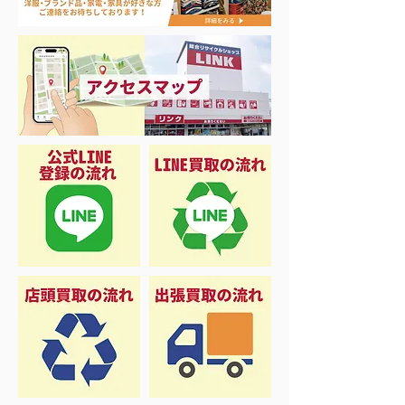
品揃え❗️