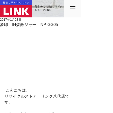
熊本八代｜総合リサイク
ルストアLINK
2017年1月23日
象印 IH炊飯ジャー NP-GG05
 こんにちは。
リサイクルストア　リンク八代店で
す。