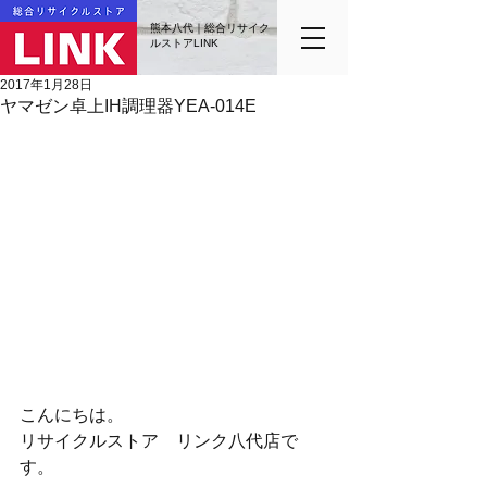
熊本八代｜総合リサイク
ルストアLINK
2017年1月28日
ヤマゼン卓上IH調理器YEA-014E
こんにちは。
リサイクルストア　リンク八代店で
す。