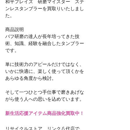
和平フレイズ　研磨マイスター　ステ
ンレスタンブラーを買取りいたしまし
た。
商品説明
バフ研磨の達人が長年培ってきた技
術、知識、経験を融合したタンブラー
です。
単に技術力のアピールだけではなく、
いかに快適に、楽しく使って頂くかを
あらゆる角度から検討。
そして一つひとつ手仕事で磨きあげな
がら使う人への思いを込めています。
新生活応援アイテム商品強化買取中！
リサイクルストア　リンク八代店で