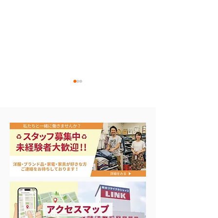
新品未使用工具買取‼️
マキタ電動工具他
しました