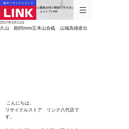
熊本八代｜総合リサイク
ルストアLINK
2017年3月11日
久山 鉋65mm/正本山合砥 山城高雄産出
 こんにちは。
リサイクルストア　リンク八代店で
す。