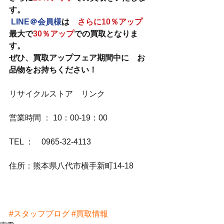
す。
LINE＠会員様
は　
さらに10％アップ
最大で
30％アップ
での買取となりま
す。
ぜひ、買取アップフェア期間中に　お
品物をお持ちください！
リサイクルストア　リンク
営業時間 ： 10：00-19：00
TEL ：　0965-32-4113
住所：熊本県八代市横手新町14-18
#スタッフブログ
#買取情報