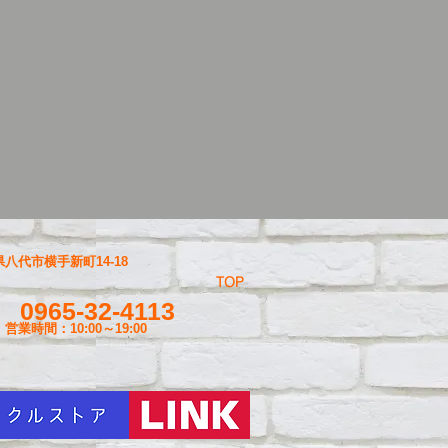
八代市横手新町14-18
TOP
0965-32-4113
営業時間：10:00～19
:00