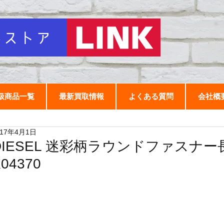
扱商品一覧
最新買取情報
よくある質問
会社概
017年4月1日
DIESEL 迷彩柄ラウンドファスナ
04370