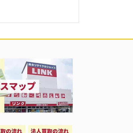
ッチ 第2世代 A2723