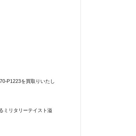
0-P1223を買取りいたし
DNAでもあるミリタリーテイスト溢