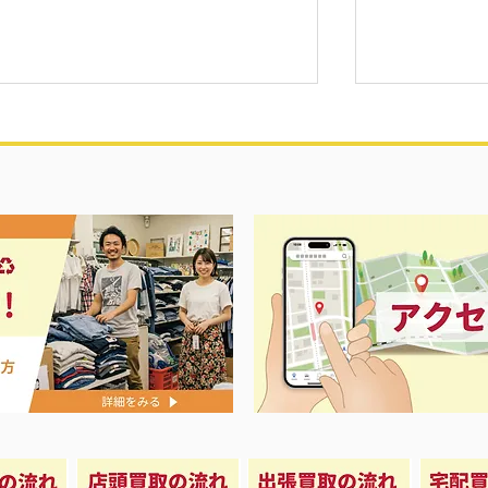
レディス香水大量買取り
アップルウォ