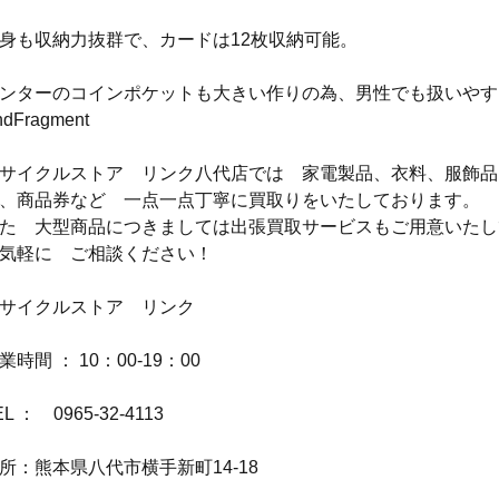
身も収納力抜群で、カードは12枚収納可能。
ンターのコインポケットも大きい作りの為、男性でも扱いやす
ndFragment
サイクルストア　リンク八代店では　家電製品、衣料、服飾品
、商品券など　一点一点丁寧に買取りをいたしております。
た　大型商品につきましては出張買取サービスもご用意いたし
気軽に　ご相談ください！
サイクルストア　リンク
業時間 ： 10：00-19：00
EL ：　0965-32-4113
所：熊本県八代市横手新町14-18