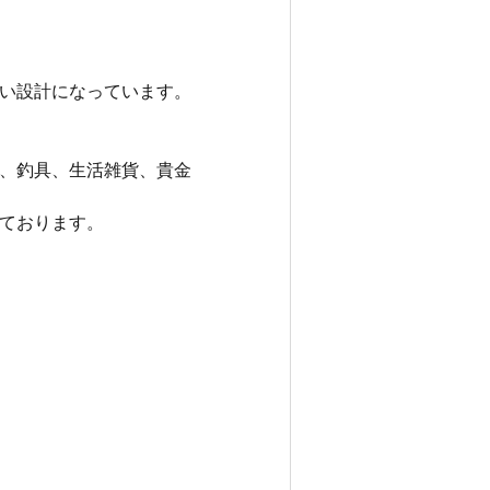
い設計になっています。
、釣具、生活雑貨、貴金
ております。