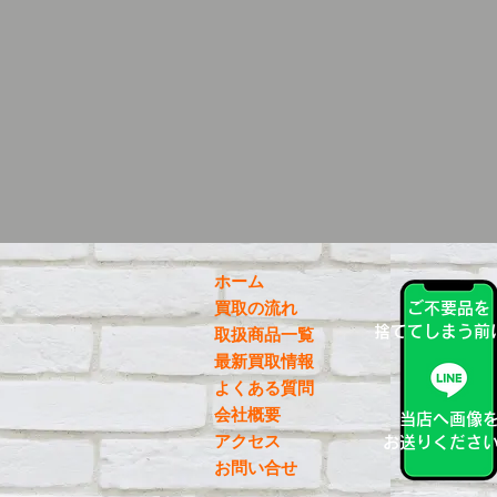
ホーム
買取の流れ
ご不要品を
捨ててしまう前
取扱商品一覧
最新買取情報
よくある質問
会社概要
当店へ画像
アクセス
お送りくださ
お問い合せ