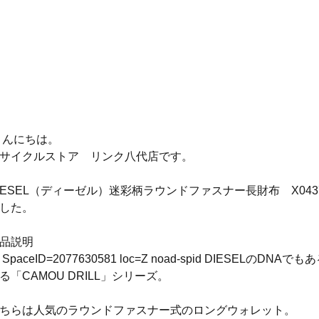
 こんにちは。
サイクルストア　リンク八代店です。
IESEL（ディーゼル）迷彩柄ラウンドファスナー長財布　X0437
した。
品説明
 SpaceID=2077630581 loc=Z noad-spid DIESELの
る「CAMOU DRILL」シリーズ。
ちらは人気のラウンドファスナー式のロングウォレット。