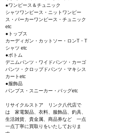
●ワンピース＆チュニック
シャツワンピース・ニットワンピー
ス・パーカーワンピース・チュニック
etc
●トップス
カーディガン・カットソー・ロンT・T
シャツ etc
●ボトム
デニムパンツ・ワイドパンツ・カーゴ
パンツ・クロップドパンツ・マキシス
カートetc
●服飾品
パンプス・スニーカー・バッグetc
リサイクルストア　リンク八代店で
は　家電製品、衣料、服飾品、釣具、
生活雑貨、貴金属、商品券など　一点
一点丁寧に買取りをいたしておりま