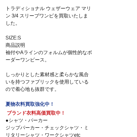
トラディショナル ウェザーウェア マリ
ン 3/4 スリーブワンピを買取いたしま
した。
SIZE:S
商品説明
袖付やAラインのフォルムが個性的なボ
ーダーワンピース。
しっかりとした素材感と柔らかな風合
いを持つファブリックを使用している
ので着心地も抜群です。
夏物衣料買取強化中！
ブランド衣料高価買取中！
●シャツ・パーカー
ジップパーカー・チェックシャツ・ミ
リタリーシャツ・ワークシャツetc