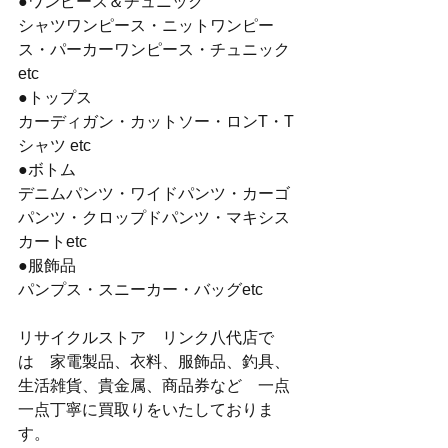
●ワンピース＆チュニック
シャツワンピース・ニットワンピー
ス・パーカーワンピース・チュニック
etc
●トップス
カーディガン・カットソー・ロンT・T
シャツ etc
●ボトム
デニムパンツ・ワイドパンツ・カーゴ
パンツ・クロップドパンツ・マキシス
カートetc
●服飾品
パンプス・スニーカー・バッグetc
リサイクルストア　リンク八代店で
は　家電製品、衣料、服飾品、釣具、
生活雑貨、貴金属、商品券など　一点
一点丁寧に買取りをいたしておりま
す。