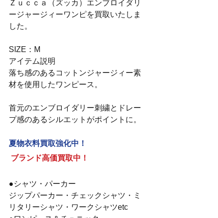
Ｚｕｃｃａ（ズッカ）エンブロイダリ
ージャージィーワンピを買取いたしま
した。
SIZE：M
アイテム説明
落ち感のあるコットンジャージィー素
材を使用したワンピース。
首元のエンブロイダリー刺繍とドレー
プ感のあるシルエットがポイントに。
夏物衣料買取強化中！
ブランド高価買取中！
●シャツ・パーカー
ジップパーカー・チェックシャツ・ミ
リタリーシャツ・ワークシャツetc