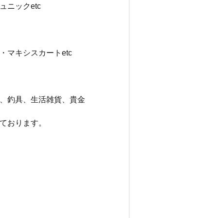
ニックetc
マキシスカートetc
、釣具、生活雑貨、貴金
ております。