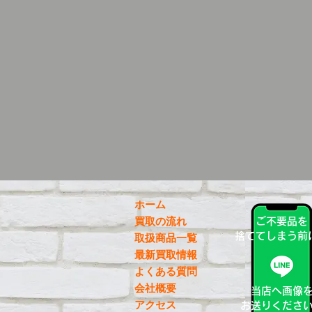
ホーム
買取の流れ
ご不要品を
捨ててしまう前
取扱商品一覧
最新買取情報
よくある質問
会社概要
当店へ画像
アクセス
お送りくださ