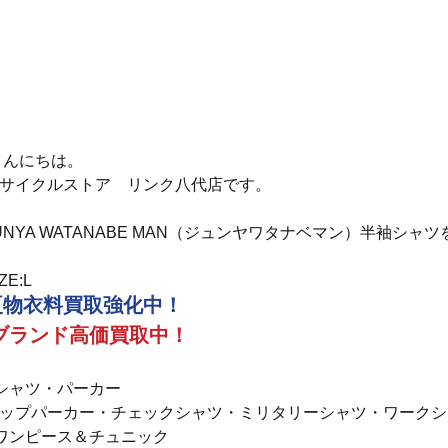
 こんにちは。
サイクルストア　リンク八代店です。
UNYA WATANABE MAN（ジュンヤワタナベマン）半袖シ
ZE:L
夏物衣料買取強化中！
ブランド高価買取中！
シャツ・パーカー
ップパーカー・チェックシャツ・ミリタリーシャツ・ワークシャ
ワンピース＆チュニック