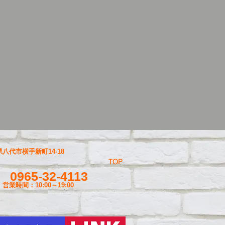
八代市横手新町14-18
TOP
0965-32-4113
営業時間：10:00～19
:00