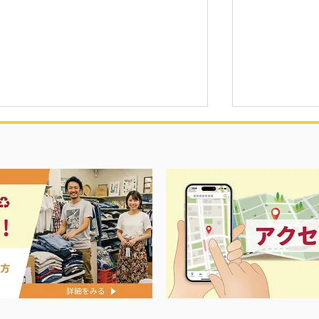
NIKE メ
コンバース メンズスニーカー