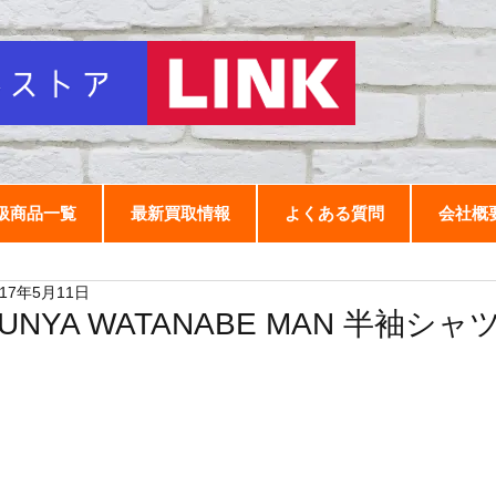
扱商品一覧
最新買取情報
よくある質問
会社概
017年5月11日
JUNYA WATANABE MAN 半袖シャ