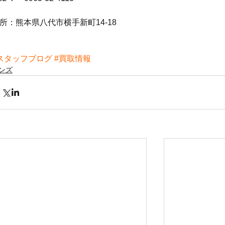
所：熊本県八代市横手新町14-18
スタッフブログ
#買取情報
ンズ