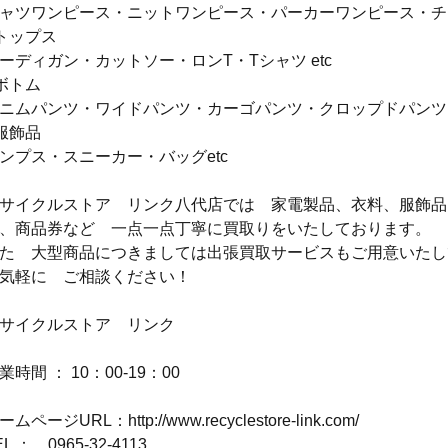
ャツワンピース・ニットワンピース・パーカーワンピース・チュ
トップス
ーディガン・カットソー・ロンT・Tシャツ etc
ボトム
ニムパンツ・ワイドパンツ・カーゴパンツ・クロップドパンツ・
服飾品
ンプス・スニーカー・バッグetc
サイクルストア　リンク八代店では　家電製品、衣料、服飾品
、商品券など　一点一点丁寧に買取りをいたしております。
た　大型商品につきましては出張買取サービスもご用意いたし
気軽に　ご相談ください！
サイクルストア　リンク
業時間 ： 10：00-19：00
ームページURL：http://www.recyclestore-link.com/
EL ：　0965-32-4113