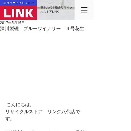
熊本八代｜総合リサイク
ルストアLINK
2017年5月16日
深川製磁 ブルーワイナリー ９号花生
 こんにちは。
リサイクルストア　リンク八代店で
す。