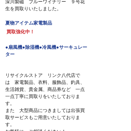
深川製磁　ブルーワイナリー　９号花
生を買取りいたしました。
夏物アイテム家電製品
買取強化中！
●扇風機●除湿機●冷風機●サーキュレー
ター
リサイクルストア　リンク八代店で
は　家電製品、衣料、服飾品、釣具、
生活雑貨、貴金属、商品券など　一点
一点丁寧に買取りをいたしておりま
す。
また　大型商品につきましては出張買
取サービスもご用意いたしておりま
す。