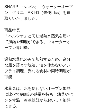
SHARP　ヘルシオ　ウォーターオーブ
ン　グリエ　AX-H1（未使用品）を買
取りいたしました。
商品特長
「ヘルシオ」と同じ過熱水蒸気を用い
て加熱や調理ができる、ウォーターオ
ーブン専用機。
過熱水蒸気のみで加熱するため、余分
な脂を落とす脱油、油を使わないノン
フライ調理、異なる食材の同時調理が
可能。
水蒸気は、水を使わないオーブン加熱
に比べて約8倍の熱量を持ち、惣菜やパ
ンを常温・冷凍状態からおいしく加熱
できる。