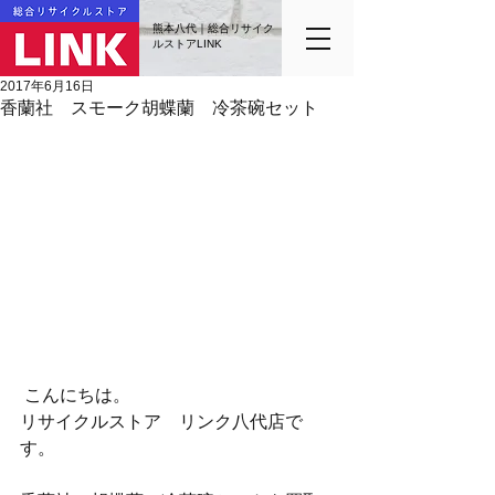
熊本八代｜総合リサイク
ルストアLINK
2017年6月16日
香蘭社 スモーク胡蝶蘭 冷茶碗セット
 こんにちは。
リサイクルストア　リンク八代店で
す。