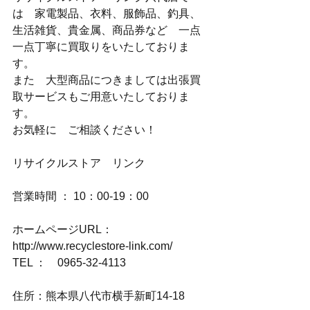
は　家電製品、衣料、服飾品、釣具、
生活雑貨、貴金属、商品券など　一点
一点丁寧に買取りをいたしておりま
す。
また　大型商品につきましては出張買
取サービスもご用意いたしておりま
す。
お気軽に　ご相談ください！
リサイクルストア　リンク
営業時間 ： 10：00-19：00
ホームページURL：
http://www.recyclestore-link.com/
TEL ：　0965-32-4113
住所：熊本県八代市横手新町14-18