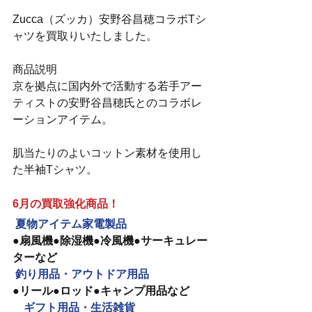
Zucca（ズッカ）安野谷昌穂コラボTシ
ャツを買取りいたしました。
商品説明
京を拠点に国内外で活動する若手アー
ティストの安野谷昌穂氏とのコラボレ
ーションアイテム。
肌当たりのよいコットン素材を使用し
た半袖Tシャツ。
6月の買取強化商品！
夏物アイテム家電製品　
●扇風機●除湿機●冷風機●サーキュレー
ターなど
釣り用品・アウトドア用品
●リール●ロッド●キャンプ用品など
　ギフト用品・生活雑貨