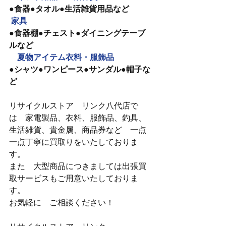
●食器●タオル●生活雑貨用品など
家具
●食器棚●チェスト●ダイニングテーブ
ルなど
　夏物アイテム衣料・服飾品
●シャツ●ワンピース●サンダル●帽子な
ど
リサイクルストア　リンク八代店で
は　家電製品、衣料、服飾品、釣具、
生活雑貨、貴金属、商品券など　一点
一点丁寧に買取りをいたしておりま
す。
また　大型商品につきましては出張買
取サービスもご用意いたしておりま
す。
お気軽に　ご相談ください！