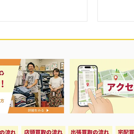
夏に向けて冷
セール＆エアコン祭り‼️