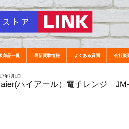
扱商品一覧
最新買取情報
よくある質問
会社概
017年7月1日
Haier(ハイアール）電子レンジ JM-