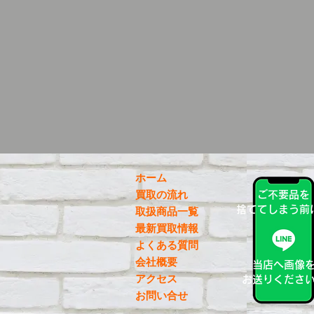
ホーム
買取の流れ
ご不要品を
捨ててしまう前
取扱商品一覧
最新買取情報
よくある質問
会社概要
当店へ画像
アクセス
お送りくださ
お問い合せ