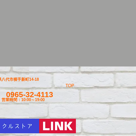
八代市横手新町14-18
TOP
0965-32-4113
営業時間：10:00～19
:00