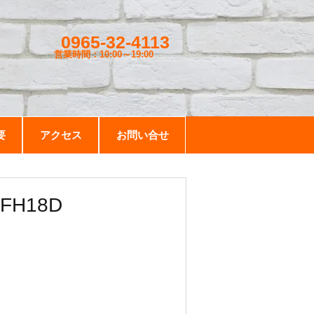
0965-32-4113
営業時間：10:00～19
:00
要
アクセス
お問い合せ
FH18D