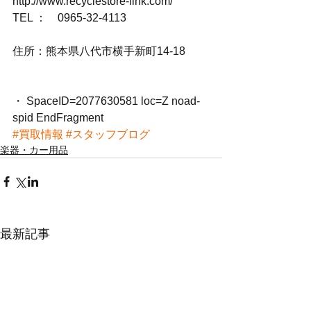
http://www.recyclestore-link.com/
TEL ：　0965-32-4113
住所：熊本県八代市横手新町14-18
・ SpaceID=2077630581 loc=Z noad-
spid EndFragment
#買取情報
#スタッフブログ
楽器・カー用品
最新記事