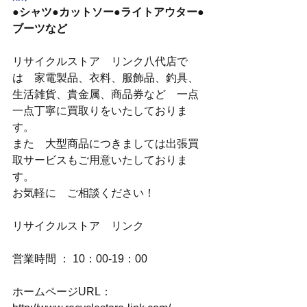
●シャツ●カットソー●ライトアウター●
ブーツなど
リサイクルストア　リンク八代店で
は　家電製品、衣料、服飾品、釣具、
生活雑貨、貴金属、商品券など　一点
一点丁寧に買取りをいたしておりま
す。
また　大型商品につきましては出張買
取サービスもご用意いたしておりま
す。
お気軽に　ご相談ください！
リサイクルストア　リンク
営業時間 ： 10：00-19：00
ホームページURL：