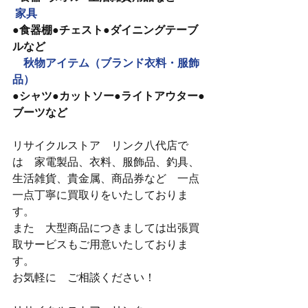
家具
●食器棚●チェスト●ダイニングテーブ
ルなど
　秋物アイテム（ブランド衣料・服飾
品）
●シャツ●カットソー●ライトアウター●
ブーツなど
リサイクルストア　リンク八代店で
は　家電製品、衣料、服飾品、釣具、
生活雑貨、貴金属、商品券など　一点
一点丁寧に買取りをいたしておりま
す。
また　大型商品につきましては出張買
取サービスもご用意いたしておりま
す。
お気軽に　ご相談ください！