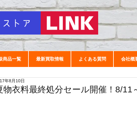
扱商品一覧
最新買取情報
よくある質問
会社概
017年8月10日
夏物衣料最終処分セール開催！8/11