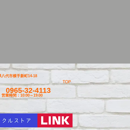
八代市横手新町14-18
TOP
0965-32-4113
営業時間：10:00～19
:00