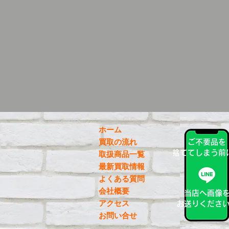
ホーム
買取の流れ
ご不要品を
捨ててしまう前
取扱商品一覧
最新買取情報
よくある質問
会社概要
当店へ画像
アクセス
お送りくださ
お問い合せ