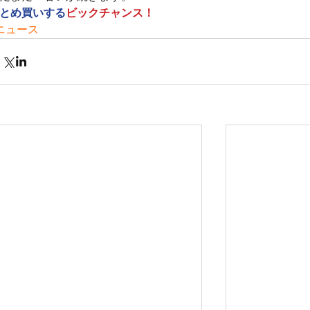
とめ買いする
ビックチャンス！
ニュース