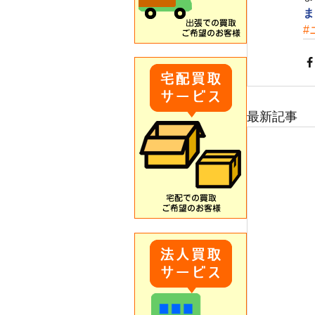
ま
#
最新記事