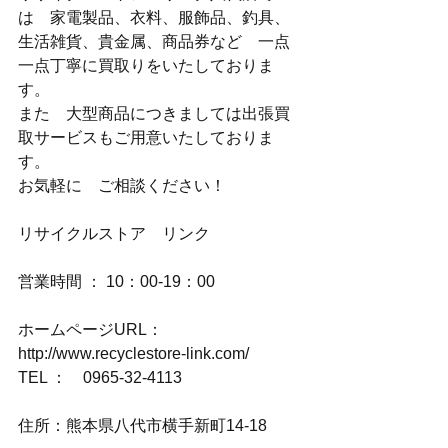
は　家電製品、衣料、服飾品、釣具、
生活雑貨、貴金属、商品券など　一点
一点丁寧に買取りをいたしておりま
す。
また　大型商品につきましては出張買
取サービスもご用意いたしておりま
す。
お気軽に　ご相談ください！
リサイクルストア　リンク
営業時間 ： 10：00-19：00
ホームページURL：
http://www.recyclestore-link.com/
TEL ：　0965-32-4113
住所：熊本県八代市横手新町14-18