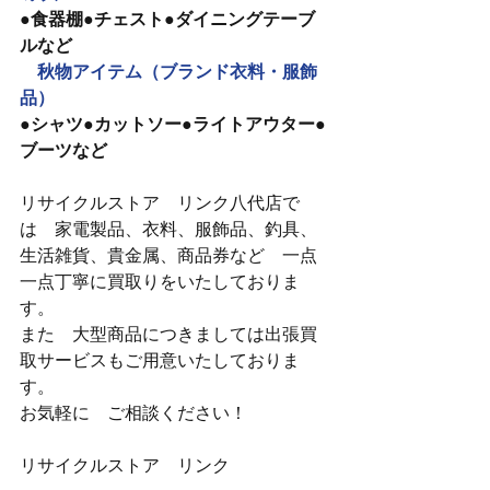
●食器棚●チェスト●ダイニングテーブ
ルなど
　秋物アイテム（ブランド衣料・服飾
品）
●シャツ●カットソー●ライトアウター●
ブーツなど
リサイクルストア　リンク八代店で
は　家電製品、衣料、服飾品、釣具、
生活雑貨、貴金属、商品券など　一点
一点丁寧に買取りをいたしておりま
す。
また　大型商品につきましては出張買
取サービスもご用意いたしておりま
す。
お気軽に　ご相談ください！
リサイクルストア　リンク