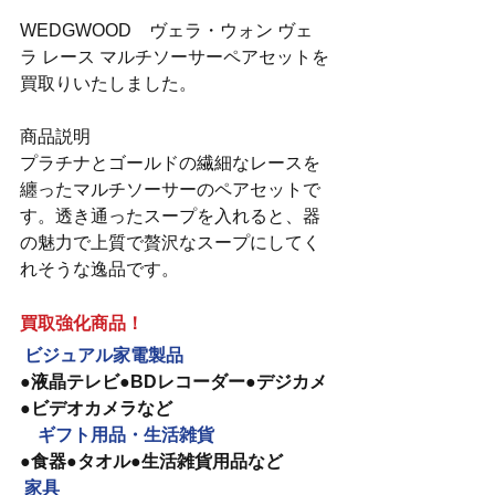
WEDGWOOD　ヴェラ・ウォン ヴェ
ラ レース マルチソーサーペアセットを
買取りいたしました。
商品説明
プラチナとゴールドの繊細なレースを
纏ったマルチソーサーのペアセットで
す。透き通ったスープを入れると、器
の魅力で上質で贅沢なスープにしてく
れそうな逸品です。
買取強化商品！
ビジュアル家電製品　
●液晶テレビ●BDレコーダー●デジカメ
●ビデオカメラなど
　ギフト用品・生活雑貨
●食器●タオル●生活雑貨用品など
家具