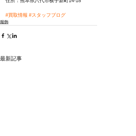
住所：熊本県八代市横手新町14-18
#買取情報
#スタッフブログ
服飾
最新記事