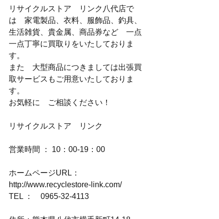
リサイクルストア　リンク八代店で
は　家電製品、衣料、服飾品、釣具、
生活雑貨、貴金属、商品券など　一点
一点丁寧に買取りをいたしておりま
す。
また　大型商品につきましては出張買
取サービスもご用意いたしておりま
す。
お気軽に　ご相談ください！
リサイクルストア　リンク
営業時間 ： 10：00-19：00
ホームページURL：
http://www.recyclestore-link.com/
TEL ：　0965-32-4113