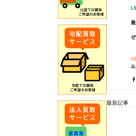
L
最
ぜ
#
金
最新記事