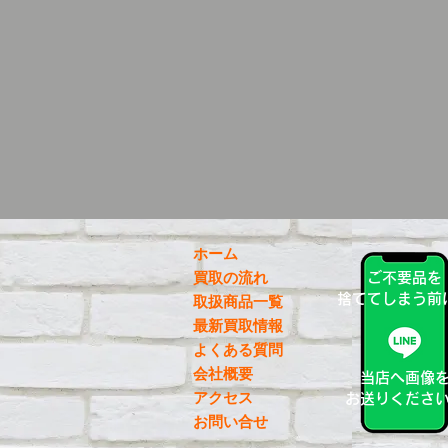
ホーム
買取の流れ
ご不要品を
捨ててしまう前
取扱商品一覧
最新買取情報
よくある質問
会社概要
当店へ画像
アクセス
お送りくださ
お問い合せ