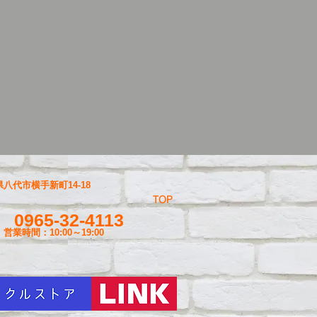
八代市横手新町14-18
TOP
0965-32-4113
営業時間：10:00～19
:00