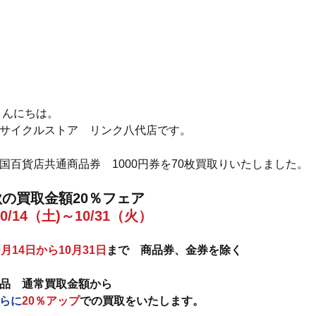
 こんにちは。
サイクルストア　リンク八代店です。
国百貨店共通商品券　1000円券を70枚買取りいたしました。
秋の買取金額20％フェア
10/14（土)～10/31（火）
0月14日から10月31日
まで　商品券、金券を除く　
品　通常買取金額から　
らに
20％アップ
での買取をいたします。