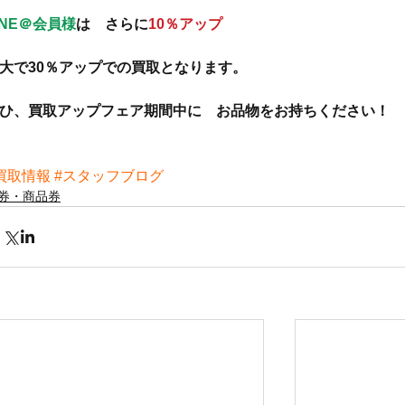
INE＠会員様
は　さらに
10％アップ
大で30％アップでの買取となります。
ひ、買取アップフェア期間中に　お品物をお持ちください！
買取情報
#スタッフブログ
券・商品券