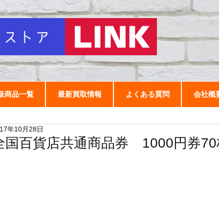
扱商品一覧
最新買取情報
よくある質問
会社概
017年10月28日
全国百貨店共通商品券 1000円券70