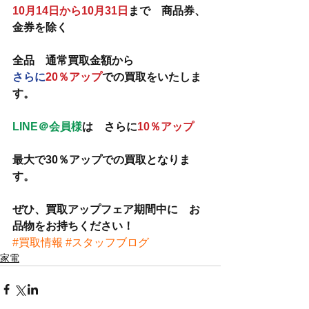
10月14日から10月31日
まで　商品券、
金券を除く　
全品　通常買取金額から　
さらに
20％アップ
での買取をいたしま
す。
LINE＠会員様
は　さらに
10％アップ
最大で30％アップでの買取となりま
す。
ぜひ、買取アップフェア期間中に　お
品物をお持ちください！
#買取情報
#スタッフブログ
家電