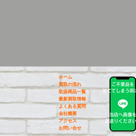
ホーム
買取の流れ
ご不要品を
捨ててしまう前
取扱商品一覧
最新買取情報
よくある質問
会社概要
当店へ画像
アクセス
お送りくださ
お問い合せ