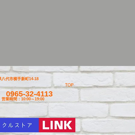
八代市横手新町14-18
TOP
0965-32-4113
営業時間：10:00～19
:00