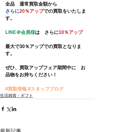
全品　通常買取金額から　
さらに
20％アップ
での買取をいたしま
す。
LINE＠会員様
は　さらに
10％アップ
最大で30％アップでの買取となりま
す。
ぜひ、買取アップフェア期間中に　お
品物をお持ちください！
#買取情報
#スタッフブログ
生活雑貨・ギフト
最新記事