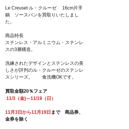
Le Creuset ル・クルーゼ　 16cm片手
鍋　ソースパンを買取りいたしまし
た。
商品特長
ステンレス・アルミニウム・ステンレ
スの3層構造。
洗練されたデザインとステンレスの美
しさが評判のル・クルーゼのステンレ
スシリーズ。　　食洗機OKです。
買取金額20％フェア
11/3（金)～11/19（日）
11月3日から11月19日
まで　商品券、
金券を除く　