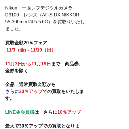
Nikon　一眼レフデジタルカメラ
D3100　レンズ（AF-S DX NIKKOR 
55-300mm f/4.5-5.6G）を買取りいたし
ました。
買取金額20％フェア
11/3（金)～11/19（日）
11月3日から11月19日
まで　商品券、
金券を除く　
全品　通常買取金額から　
さらに
20％アップ
での買取をいたしま
す。
LINE＠会員様
は　さらに
10％アップ
最大で30％アップでの買取となりま