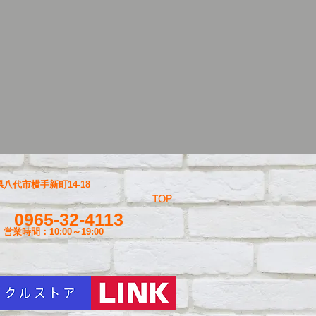
八代市横手新町14-18
TOP
0965-32-4113
営業時間：10:00～19
:00