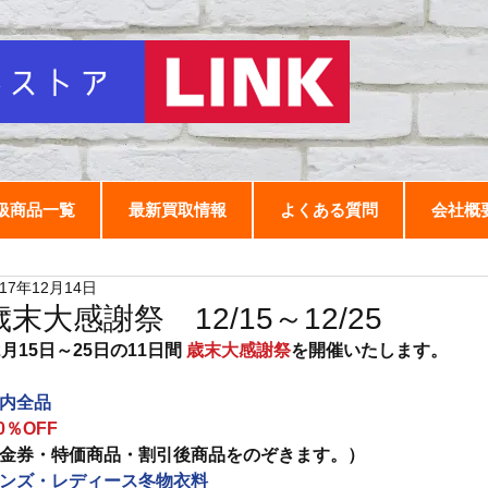
扱商品一覧
最新買取情報
よくある質問
会社概
017年12月14日
歳末大感謝祭 12/15～12/25
2月15日～25日の11日間
 歳末大感謝祭
を開催いたします。
内全品
0％OFF
金券・特価商品・割引後商品をのぞきます。）
ンズ・レディース冬物衣料