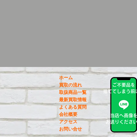
ホーム
買取の流れ
ご不要品を
捨ててしまう前
取扱商品一覧
最新買取情報
よくある質問
会社概要
当店へ画像
アクセス
お送りくださ
お問い合せ