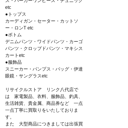
ス・パーカーワンピース・チュニック
etc
●トップス
カーディガン・セーター・カットソ
ー・ロンT etc
●ボトム
デニムパンツ・ワイドパンツ・カーゴ
パンツ・クロップドパンツ・マキシス
カートetc
●服飾品
スニーカー・パンプス・バッグ・伊達
眼鏡・サングラスetc
リサイクルストア　リンク八代店で
は　家電製品、衣料、服飾品、釣具、
生活雑貨、貴金属、商品券など　一点
一点丁寧に買取りをいたしておりま
す。
また　大型商品につきましては出張買