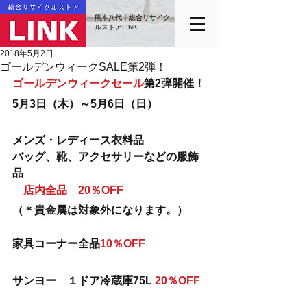
熊本八代｜総合リサイク
ルストアLINK
2018年5月2日
ゴールデンウィークSALE第2弾！
ゴールデンウィークセール
第2弾開催！
5月3日（木）～5月6日（日）
メンズ・レディース衣料品
バッグ、靴、アクセサリーなどの服飾
品
　店内全品　20％OFF
（＊貴金属は対象外になります。）
家具コーナー全品
10％OFF
サンヨー　１ドア冷蔵庫75L 
20％OFF