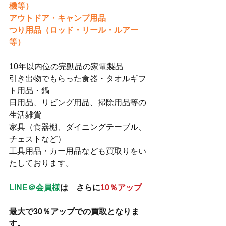
機等）
アウトドア・キャンプ用品
つり用品（ロッド・リール・ルアー
等）
10年以内位の完動品の家電製品
引き出物でもらった食器・タオルギフ
ト用品・鍋
日用品、リビング用品、掃除用品等の
生活雑貨
家具（食器棚、ダイニングテーブル、
チェストなど）
工具用品・カー用品なども買取りをい
たしております。
LINE＠会員様
は　さらに
10％アップ
最大で30％アップでの買取となりま
す。