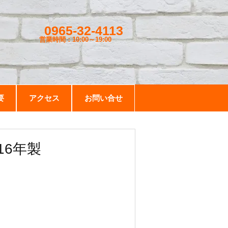
0965-32-4113
営業時間：10:00～19
:00
要
アクセス
お問い合せ
16年製