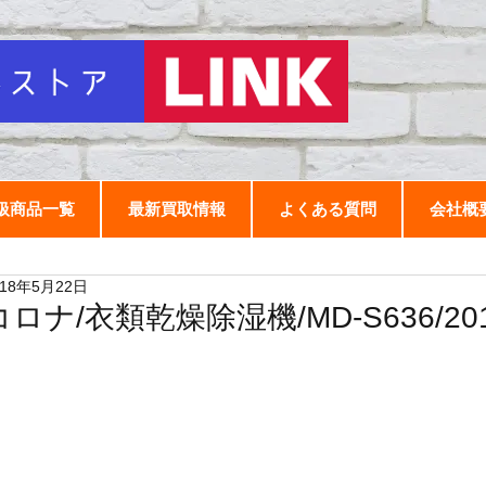
扱商品一覧
最新買取情報
よくある質問
会社概
018年5月22日
コロナ/衣類乾燥除湿機/MD-S636/20