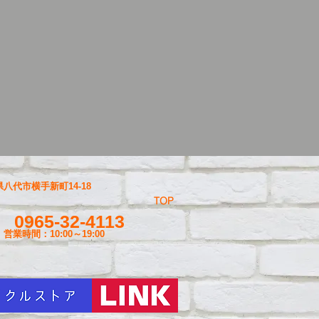
八代市横手新町14-18
TOP
0965-32-4113
営業時間：10:00～19
:00