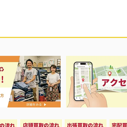
夏に向けて冷
セール＆エアコン祭り‼️