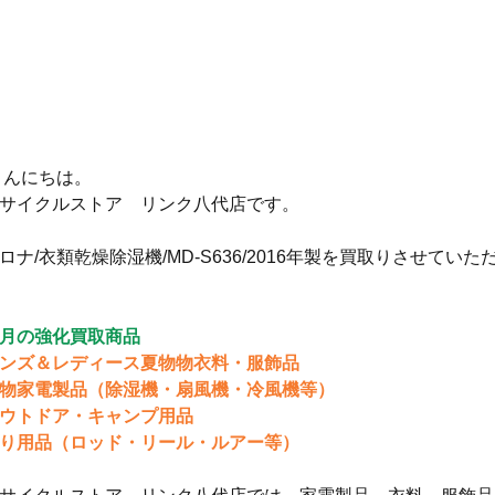
 こんにちは。
サイクルストア　リンク八代店です。
ロナ/衣類乾燥除湿機/MD-S636/2016年製を買取りさせてい
月の強化買取商品
ンズ＆レディース夏物物衣料・服飾品
物家電製品（除湿機・扇風機・冷風機等）
ウトドア・キャンプ用品
り用品（ロッド・リール・ルアー等）