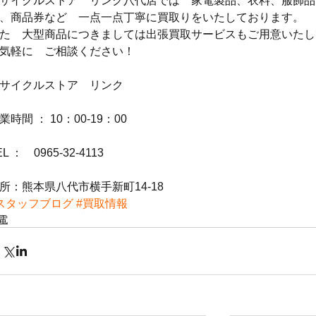
サイクルストア　リンク八代店では　家電製品、衣料、服飾品
、商品券など　一点一点丁寧に買取りをいたしております。
た　大型商品につきましては出張買取サービスもご用意いたし
気軽に　ご相談ください！
サイクルストア　リンク
業時間 ： 10：00-19：00
EL ：　0965-32-4113
所：熊本県八代市横手新町14-18
スタッフブログ
#買取情報
電