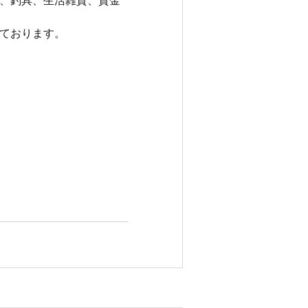
、釣具、生活雑貨、貴金
ております。