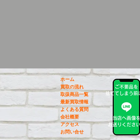
ホーム
買取の流れ
ご不要品を
捨ててしまう前
取扱商品一覧
最新買取情報
よくある質問
会社概要
当店へ画像
アクセス
お送りくださ
お問い合せ